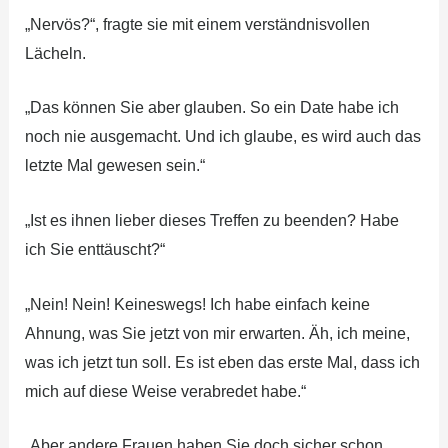
„Nervös?“, fragte sie mit einem verständnisvollen
Lächeln.
„Das können Sie aber glauben. So ein Date habe ich
noch nie ausgemacht. Und ich glaube, es wird auch das
letzte Mal gewesen sein.“
„Ist es ihnen lieber dieses Treffen zu beenden? Habe
ich Sie enttäuscht?“
„Nein! Nein! Keineswegs! Ich habe einfach keine
Ahnung, was Sie jetzt von mir erwarten. Äh, ich meine,
was ich jetzt tun soll. Es ist eben das erste Mal, dass ich
mich auf diese Weise verabredet habe.“
„Aber andere Frauen haben Sie doch sicher schon