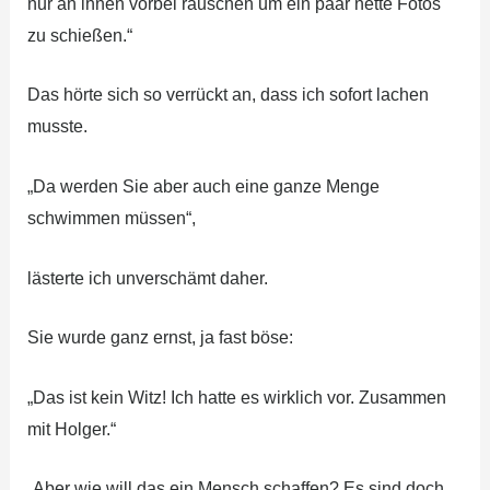
nur an ihnen vorbei rauschen um ein paar nette Fotos
zu schießen.“
Das hörte sich so verrückt an, dass ich sofort lachen
musste.
„Da werden Sie aber auch eine ganze Menge
schwimmen müssen“,
lästerte ich unverschämt daher.
Sie wurde ganz ernst, ja fast böse:
„Das ist kein Witz! Ich hatte es wirklich vor. Zusammen
mit Holger.“
„Aber wie will das ein Mensch schaffen? Es sind doch