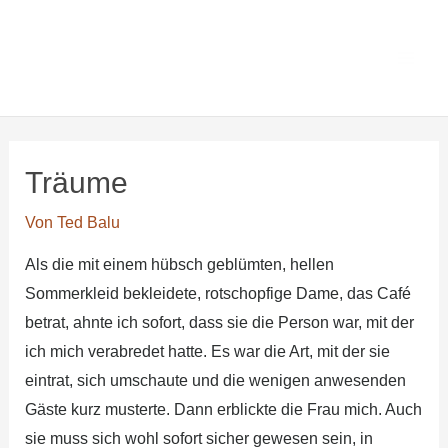
Zum
Main
Ted Balus
Inhalt
Men
Lesezimmer
springen
Träume
Von
Ted Balu
Als die mit einem hübsch geblümten, hellen
Sommerkleid bekleidete, rotschopfige Dame, das Café
betrat, ahnte ich sofort, dass sie die Person war, mit der
ich mich verabredet hatte. Es war die Art, mit der sie
eintrat, sich umschaute und die wenigen anwesenden
Gäste kurz musterte. Dann erblickte die Frau mich. Auch
sie muss sich wohl sofort sicher gewesen sein, in