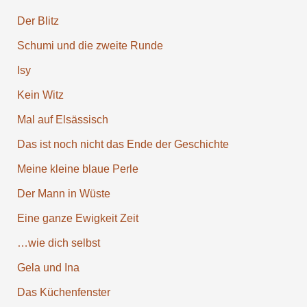
Der Blitz
Schumi und die zweite Runde
Isy
Kein Witz
Mal auf Elsäs­sisch
Das ist noch nicht das Ende der Ge­schichte
Meine kleine blaue Perle
Der Mann in Wüste
Eine ganze Ewigkeit Zeit
…wie dich selbst
Gela und Ina
Das Küchen­fenster