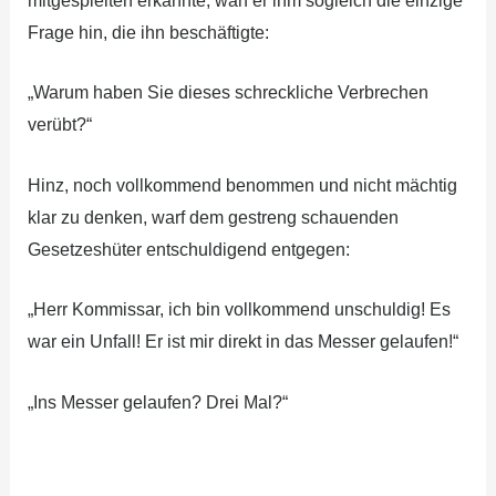
mitgespielten erkannte, warf er ihm sogleich die einzige
Frage hin, die ihn beschäftigte:
„Warum haben Sie dieses schreckliche Verbrechen
verübt?“
Hinz, noch vollkommend benommen und nicht mächtig
klar zu denken, warf dem gestreng schauenden
Gesetzeshüter entschuldigend entgegen:
„Herr Kommissar, ich bin vollkommend unschuldig! Es
war ein Unfall! Er ist mir direkt in das Messer gelaufen!“
„Ins Messer gelaufen? Drei Mal?“