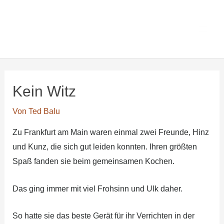
Zum
Main
Ted Balus
Inhalt
Men
Lesezimmer
springen
Kein Witz
Von
Ted Balu
Zu Frankfurt am Main waren einmal zwei Freunde, Hinz
und Kunz, die sich gut leiden konnten. Ihren größten
Spaß fanden sie beim gemeinsamen Kochen.
Das ging immer mit viel Frohsinn und Ulk daher.
So hatte sie das beste Gerät für ihr Verrichten in der