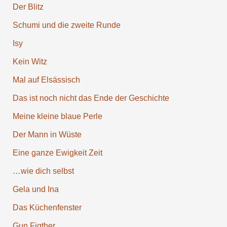
Der Blitz
Schumi und die zweite Runde
Isy
Kein Witz
Mal auf Elsäs­sisch
Das ist noch nicht das Ende der Ge­schichte
Meine kleine blaue Perle
Der Mann in Wüste
Eine ganze Ewigkeit Zeit
…wie dich selbst
Gela und Ina
Das Küchen­fenster
Gun Figther