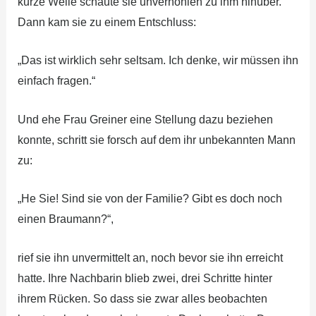
kurze Weile schaute sie unverhohlen zu ihm hinüber.
Dann kam sie zu einem Entschluss:
„Das ist wirklich sehr seltsam. Ich denke, wir müssen ihn
einfach fragen.“
Und ehe Frau Greiner eine Stellung dazu beziehen
konnte, schritt sie forsch auf dem ihr unbekannten Mann
zu:
„He Sie! Sind sie von der Familie? Gibt es doch noch
einen Braumann?“,
rief sie ihn unvermittelt an, noch bevor sie ihn erreicht
hatte. Ihre Nachbarin blieb zwei, drei Schritte hinter
ihrem Rücken. So dass sie zwar alles beobachten