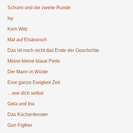
Schumi und die zweite Runde
Isy
Kein Witz
Mal auf Elsäs­sisch
Das ist noch nicht das Ende der Ge­schichte
Meine kleine blaue Perle
Der Mann in Wüste
Eine ganze Ewigkeit Zeit
…wie dich selbst
Gela und Ina
Das Küchen­fenster
Gun Figther