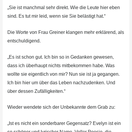
„Sie ist manchmal sehr direkt. Wie die Leute hier eben
sind. Es tut mir leid, wenn sie Sie belästigt hat.“
Die Worte von Frau Greiner klangen mehr erklärend, als
entschuldigend.
„Es ist schon gut. Ich bin so in Gedanken gewesen,
dass ich überhaupt nichts mitbekommen habe. Was
wollte sie eigentlich von mir? Nun sie ist ja gegangen.
Ich bin hier um über das Leben nachzudenken. Und
über dessen Zufälligkeiten.“
Wieder wendete sich der Unbekannte dem Grab zu:
„Ist es nicht ein sonderbarer Gegensatz? Evelyn ist ein
so schöner und lyrischer Name. Voller Poesie, die