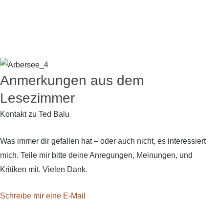
Zum
Main
Ted Balus
Inhalt
Men
Lesezimmer
springen
Anmerkungen aus dem
Lesezimmer
Kontakt zu Ted Balu
Was immer dir gefallen hat – oder auch nicht, es interessiert
mich. Teile mir bitte deine Anregungen, Meinungen, und
Kritiken mit. Vielen Dank.
Schreibe mir eine E-Mail