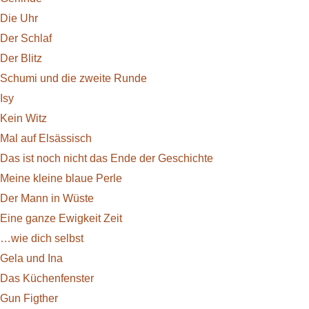
Die Uhr
Der Schlaf
Der Blitz
Schumi und die zweite Runde
Isy
Kein Witz
Mal auf Elsäs­sisch
Das ist noch nicht das Ende der Ge­schichte
Meine kleine blaue Perle
Der Mann in Wüste
Eine ganze Ewigkeit Zeit
…wie dich selbst
Gela und Ina
Das Küchen­fenster
Gun Figther