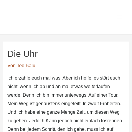
Zum
Main
Ted Balus
Inhalt
Men
Lesezimmer
springen
Die Uhr
Von
Ted Balu
Ich erzähle euch mal was. Aber ich hoffe, es stört euch
nicht, wenn ich ab und an mal etwas weiterlaufen
werde. Denn ich bin immer unterwegs. Auf einer Tour.
Mein Weg ist genaustens eingeteilt. In zwölf Einheiten.
Und ich habe eine ganze Menge Zeit, um diesen Weg
zu gehen. Jedoch Kann jedoch nicht einfach losrennen.
Denn bei jedem Schritt, den ich gehe, muss ich auf