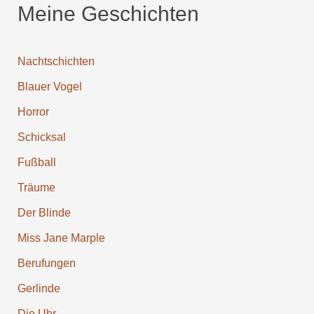
Meine Geschichten
Nachtschichten
Blauer Vogel
Horror
Schicksal
Fußball
Träume
Der Blinde
Miss Jane Marple
Berufun­gen
Gerlinde
Die Uhr