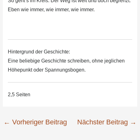
So geht’s im Kreis. Der Weg ist weit und doch begrenzt.
Eben wie immer, wie immer, wie immer.
Hintergrund der Geschichte:
Eine beliebige Geschichte schreiben, ohne jeglichen
Höhepunkt oder Spannungsbogen.
2,5 Seiten
←
Vorheriger Beitrag
Nächster Beitrag
→