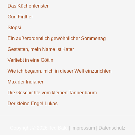
Das Küchen­fenster
Gun Figther
Stopsi
Ein außer­ordentlich gewöhn­licher Sommer­tag
Gestatten, mein Name ist Kater
Verliebt in eine Göttin
Wie ich begann, mich in dieser Welt einzu­richten
Max der Indianer
Die Geschichte vom kleinen Tannenbaum
Der kleine Engel Lukas
Copyright © 2026 Ted Balu
|
Impressum
|
Datenschutz