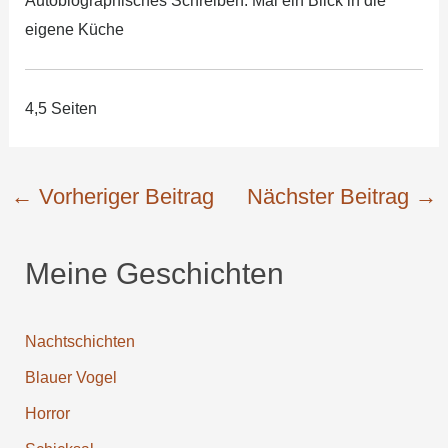
Autobiographisches Schreiben. Mal ein Blick in die
eigene Küche
4,5 Seiten
←
Vorheriger Beitrag
Nächster Beitrag
→
Meine Geschichten
Nachtschichten
Blauer Vogel
Horror