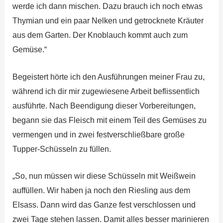
werde ich dann mischen. Dazu brauch ich noch etwas
Thymian und ein paar Nelken und getrocknete Kräuter
aus dem Garten. Der Knoblauch kommt auch zum
Gemüse.“
Begeistert hörte ich den Ausführungen meiner Frau zu,
während ich dir mir zugewiesene Arbeit beflissentlich
ausführte. Nach Beendigung dieser Vorbereitungen,
begann sie das Fleisch mit einem Teil des Gemüses zu
vermengen und in zwei festverschließbare große
Tupper-Schüsseln zu füllen.
„So, nun müssen wir diese Schüsseln mit Weißwein
auffüllen. Wir haben ja noch den Riesling aus dem
Elsass. Dann wird das Ganze fest verschlossen und
zwei Tage stehen lassen. Damit alles besser marinieren