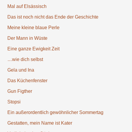
Mal auf Elsäs­sisch
Das ist noch nicht das Ende der Ge­schichte
Meine kleine blaue Perle
Der Mann in Wüste
Eine ganze Ewigkeit Zeit
…wie dich selbst
Gela und Ina
Das Küchen­fenster
Gun Figther
Stopsi
Ein außer­ordentlich gewöhn­licher Sommer­tag
Gestatten, mein Name ist Kater