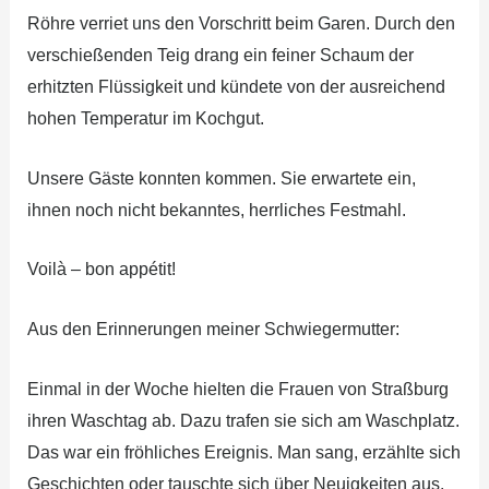
Röhre verriet uns den Vorschritt beim Garen. Durch den
verschießenden Teig drang ein feiner Schaum der
erhitzten Flüssigkeit und kündete von der ausreichend
hohen Temperatur im Kochgut.
Unsere Gäste konnten kommen. Sie erwartete ein,
ihnen noch nicht bekanntes, herrliches Festmahl.
Voilà – bon appétit!
Aus den Erinnerungen meiner Schwiegermutter:
Einmal in der Woche hielten die Frauen von Straßburg
ihren Waschtag ab. Dazu trafen sie sich am Waschplatz.
Das war ein fröhliches Ereignis. Man sang, erzählte sich
Geschichten oder tauschte sich über Neuigkeiten aus.