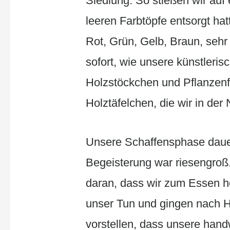
Siedlung. So stießen wir auf 
leeren Farbtöpfe entsorgt ha
Rot, Grün, Gelb, Braun, seh
sofort, wie unsere künstleris
Holzstöckchen und Pflanzenfa
Holztäfelchen, die wir in der
Unsere Schaffensphase dauer
Begeisterung war riesengroß.
daran, dass wir zum Essen 
unser Tun und gingen nach H
vorstellen, dass unsere han