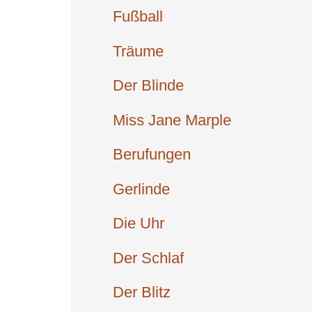
Fußball
Träume
Der Blinde
Miss Jane Marple
Berufun­gen
Gerlinde
Die Uhr
Der Schlaf
Der Blitz