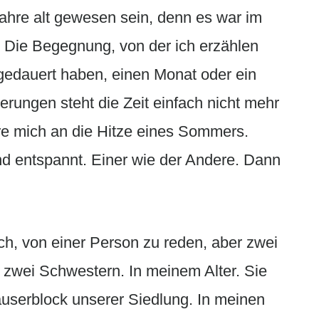
Jahre alt gewesen sein, denn es war im
. Die Begegnung, von der ich erzählen
edauert haben, einen Monat oder ein
erungen steht die Zeit einfach nicht mehr
re mich an die Hitze eines Sommers.
nd entspannt. Einer wie der Andere. Dann
ch, von einer Person zu reden, aber zwei
wei Schwestern. In meinem Alter. Sie
serblock unserer Siedlung. In meinen