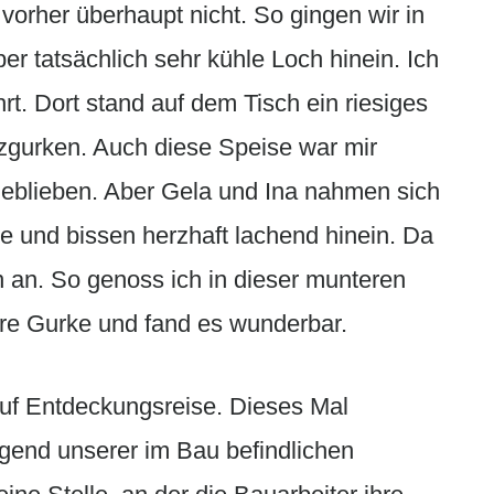
vorher überhaupt nicht. So gingen wir in
er tatsächlich sehr kühle Loch hinein. Ich
. Dort stand auf dem Tisch ein riesiges
rzgurken. Auch diese Speise war mir
geblieben. Aber Gela und Ina nahmen sich
de und bissen herzhaft lachend hinein. Da
ten an. So genoss ich in dieser munteren
ure Gurke und fand es wunderbar.
auf Entdeckungsreise. Dieses Mal
gend unserer im Bau befindlichen