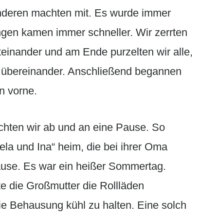
deren machten mit. Es wurde immer
ngen kamen immer schneller. Wir zerrten
teinander und am Ende purzelten wir alle,
, übereinander. Anschließend begannen
n vorne.
hten wir ab und an eine Pause. So
ela und Ina“ heim, die bei ihrer Oma
ause. Es war ein heißer Sommertag.
te die Großmutter die Rollläden
ie Behausung kühl zu halten. Eine solch