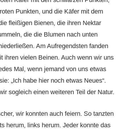
roten Punkten, und die Käfer mit dem
ie fleißigen Bienen, die ihren Nektar
ummeln, die die Blumen nach unten
 niederließen. Am Aufregendsten fanden
t ihren vielen Beinen. Auch wenn wir uns
 Jedes Mal, wenn jemand von uns etwas
sie: „Ich habe hier noch etwas Neues“.
 sogleich einen weiteren Teil der Natur.
cher, wir konnten auch feiern. So tanzten
hts herum, links herum. Jeder konnte das