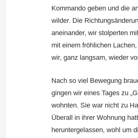
Kommando geben und die an
wilder. Die Richtungsänderu
aneinander, wir stolperten mi
mit einem fröhlichen Lachen
wir, ganz langsam, wieder vo
Nach so viel Bewegung brauc
gingen wir eines Tages zu „G
wohnten. Sie war nicht zu H
Überall in ihrer Wohnung hat
heruntergelassen, wohl um d