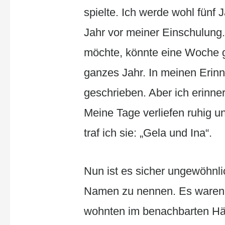
spielte. Ich werde wohl fünf 
Jahr vor meiner Einschulung
möchte, könnte eine Woche g
ganzes Jahr. In meinen Erinn
geschrieben. Aber ich erinne
Meine Tage verliefen ruhig u
traf ich sie: „Gela und Ina“.
Nun ist es sicher ungewöhnli
Namen zu nennen. Es waren z
wohnten im benachbarten Häu