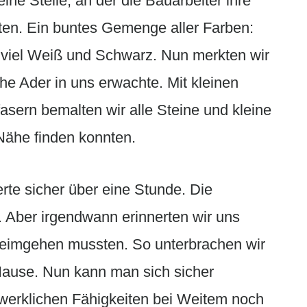
eine Stelle, an der die Bauarbeiter ihre
tten. Ein buntes Gemenge aller Farben:
r viel Weiß und Schwarz. Nun merkten wir
che Ader in uns erwachte. Mit kleinen
sern bemalten wir alle Steine und kleine
 Nähe finden konnten.
te sicher über eine Stunde. Die
 Aber irgendwann erinnerten wir uns
heimgehen mussten. So unterbrachen wir
ause. Nun kann man sich sicher
dwerklichen Fähigkeiten bei Weitem noch