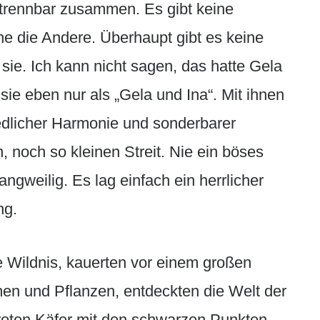
trennbar zusammen. Es gibt keine
e die Andere. Überhaupt gibt es keine
sie. Ich kann nicht sagen, das hatte Gela
sie eben nur als „Gela und Ina“. Mit ihnen
friedlicher Harmonie und sonderbarer
n, noch so kleinen Streit. Nie ein böses
ngweilig. Es lag einfach ein herrlicher
ng.
e Wildnis, kauerten vor einem großen
n und Pflanzen, entdeckten die Welt der
 roten Käfer mit den schwarzen Punkten,