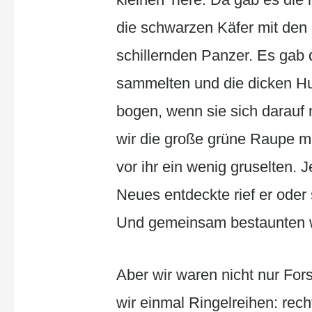
die schwarzen Käfer mit den 
schillernden Panzer. Es gab d
sammelten und die dicken H
bogen, wenn sie sich darauf
wir die große grüne Raupe mi
vor ihr ein wenig gruselten.
Neues entdeckte rief er oder 
Und gemeinsam bestaunten wir
Aber wir waren nicht nur Fors
wir einmal Ringelreihen: rec