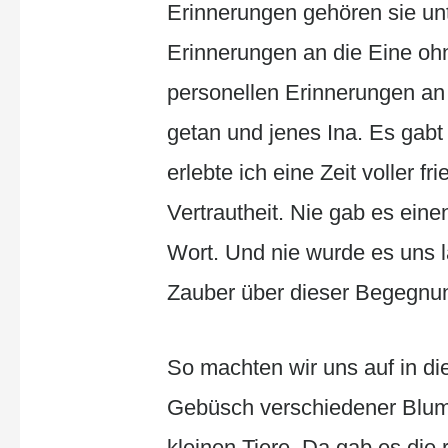
Erinnerungen gehören sie un
Erinnerungen an die Eine ohn
personellen Erinnerungen an 
getan und jenes Ina. Es gabt 
erlebte ich eine Zeit voller 
Vertrautheit. Nie gab es eine
Wort. Und nie wurde es uns la
Zauber über dieser Begegnu
So machten wir uns auf in di
Gebüsch verschiedener Blume
kleinen Tiere. Da gab es die