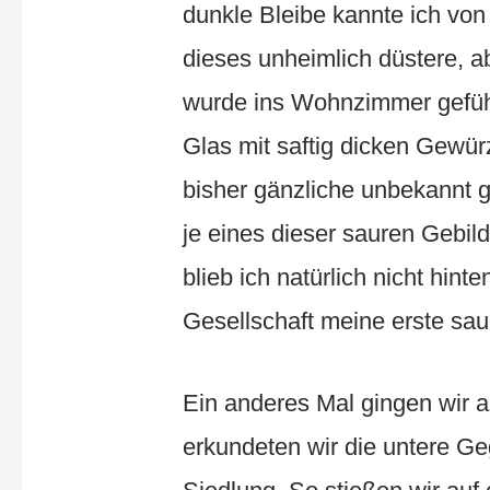
dunkle Bleibe kannte ich von 
dieses unheimlich düstere, ab
wurde ins Wohnzimmer geführt
Glas mit saftig dicken Gewü
bisher gänzliche unbekannt 
je eines dieser sauren Gebil
blieb ich natürlich nicht hin
Gesellschaft meine erste sa
Ein anderes Mal gingen wir 
erkundeten wir die untere Ge