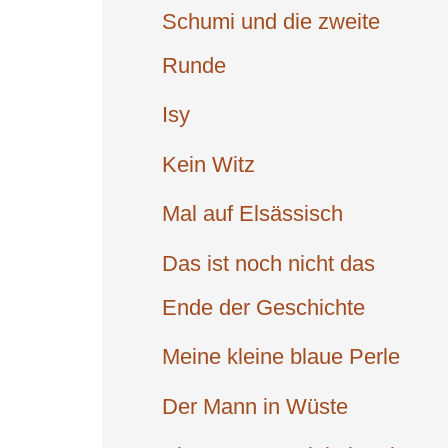
Schumi und die zweite
Runde
Isy
Kein Witz
Mal auf Elsäs­sisch
Das ist noch nicht das
Ende der Ge­schichte
Meine kleine blaue Perle
Der Mann in Wüste