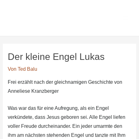
Zum
Main
Ted Balus
Inhalt
Men
Lesezimmer
springen
Der kleine Engel Lukas
Von
Ted Balu
Frei erzählt nach der gleichnamigen Geschichte von
Anneliese Kranzberger
Was war das für eine Aufregung, als ein Engel
verkündete, dass Jesus geboren sei. Alle Engel liefen
voller Freude durcheinander. Ein jeder umarmte den
ihm am nächsten stehenden Engel und tanzte mit Ihm