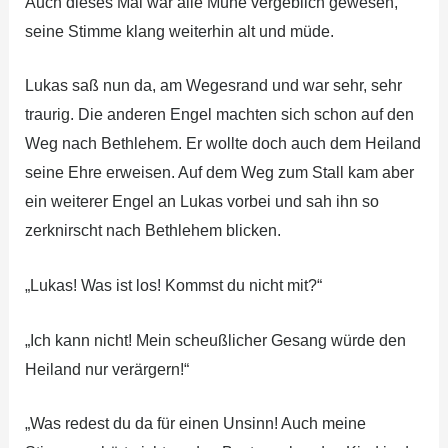
Auch dieses Mal war alle Mühe vergeblich gewesen,
seine Stimme klang weiterhin alt und müde.
Lukas saß nun da, am Wegesrand und war sehr, sehr
traurig. Die anderen Engel machten sich schon auf den
Weg nach Bethlehem. Er wollte doch auch dem Heiland
seine Ehre erweisen. Auf dem Weg zum Stall kam aber
ein weiterer Engel an Lukas vorbei und sah ihn so
zerknirscht nach Bethlehem blicken.
„Lukas! Was ist los! Kommst du nicht mit?“
„Ich kann nicht! Mein scheußlicher Gesang würde den
Heiland nur verärgern!“
„Was redest du da für einen Unsinn! Auch meine