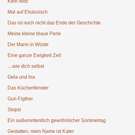
Kein Witz
Mal auf Elsäs­sisch
Das ist noch nicht das Ende der Ge­schichte
Meine kleine blaue Perle
Der Mann in Wüste
Eine ganze Ewigkeit Zeit
…wie dich selbst
Gela und Ina
Das Küchen­fenster
Gun Figther
Stopsi
Ein außer­ordentlich gewöhn­licher Sommer­tag
Gestatten, mein Name ist Kater